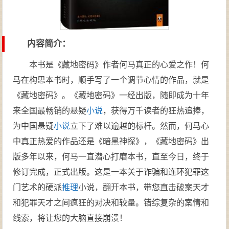
内容简介：
本书是《藏地密码》作者何马真正的心爱之作！何
马在构思本书时，顺手写了一个调节心情的作品，就是
《藏地密码》。《藏地密码》一经出版，随即成为十年
来全国最畅销的悬疑
小说
，获得万千读者的狂热追捧，
为中国悬疑
小说
立下了难以逾越的标杆。然而，何马心
中真正热爱的作品还是《暗黑神探》，《藏地密码》出
版多年以来，何马一直潜心打磨本书，直至今日，终于
修订完成，正式出版。这是一本关于诈骗和连环犯罪这
门艺术的硬派
推理
小说，翻开本书，带您直击破案天才
和犯罪天才之间疯狂的对决和较量。错综复杂的案情和
线索，将让您的大脑直接崩溃！