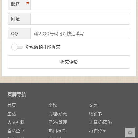
*
邮箱
网址
QQ
滑动解锁才能提交
页脚导航
首页
小说
文艺
生活
心理/励志
畅销书
人文社科
经济/管理
计算机/网络
百科全书
热门标签
投稿分享