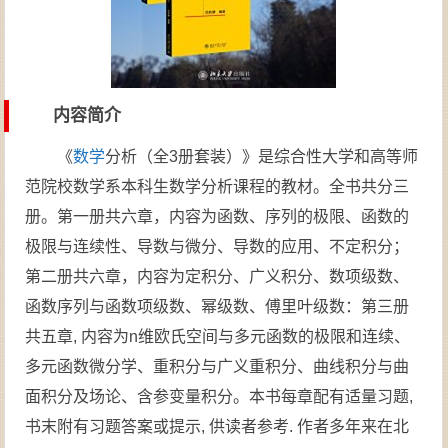
内容简介
《
数学
分析（全3册套装）》是综合性大学和高等师
范院校数学系本科生数学分析课程的教材。全书共分三
册。第一册共六章，内容为函数、序列的极限、函数的
极限与连续性、导数与微分、导数的应用、不定积分；
第二册共六章，内容为定积分、广义积分、数项级数、
函数序列与函数项级数、幂级数、傅里叶级数：第三册
共五章, 内容为n维欧氏空间与多元函数的极限和连续、
多元函数微分学、重积分与广义重积分、曲线积分与曲
面积分及场论、含参变量积分。本书每章配有适量习题,
书末附有习题答案或提示, 供读者参考. 作者多年来在北