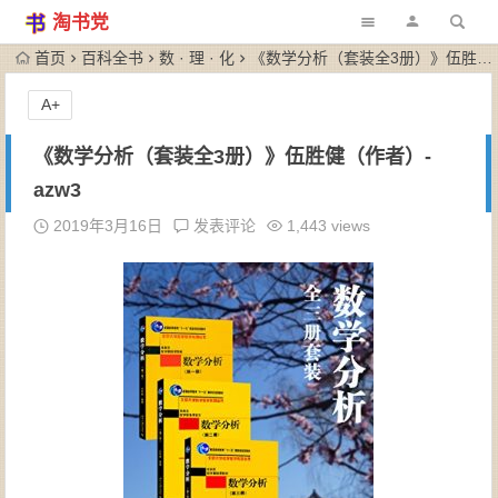
淘书党
首页
百科全书
数 · 理 · 化
《数学分析（套装全3册）》伍胜健（作者）-azw3
A+
《数学分析（套装全3册）》伍胜健（作者）-
azw3
2019年3月16日
发表评论
1,443 views