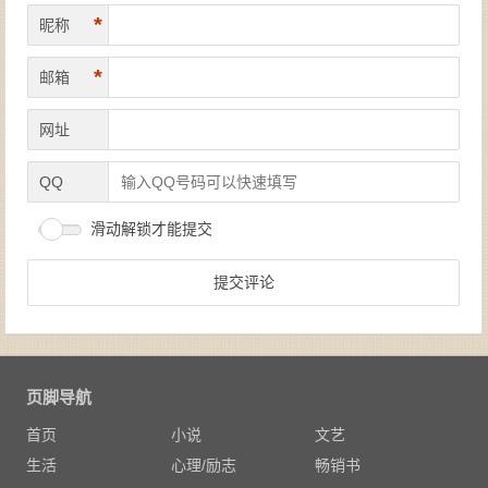
*
昵称
*
邮箱
网址
QQ
滑动解锁才能提交
页脚导航
首页
小说
文艺
生活
心理/励志
畅销书