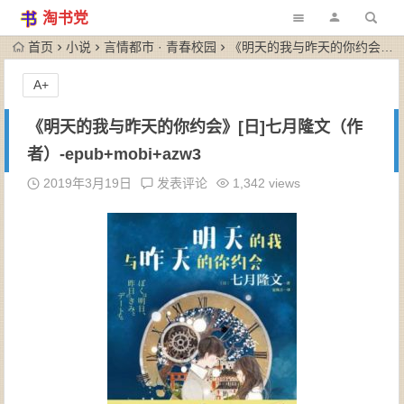
淘书党
首页
小说
言情都市 · 青春校园
《明天的我与昨天的你约会》[日]七月隆文（作者）-epub+mobi+azw3
A+
《明天的我与昨天的你约会》[日]七月隆文（作
者）-epub+mobi+azw3
2019年3月19日
发表评论
1,342 views