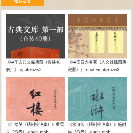
经典名著
《中华古典文库典藏（套装40
《中国四大名著（人文社插图典
册）》-epub+azw3
藏版）》-epub+mobi+azw3
《红楼梦（精制校注本）》曹雪
《水浒传（精制校注本）》施耐
芹（作者）-epub+mobi
庵（作者）-epub+mobi