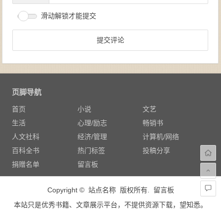
滑动解锁才能提交
页脚导航
首页
小说
文艺
生活
心理/励志
畅销书
人文社科
经济/管理
计算机/网络
百科全书
热门标签
投稿分享
捐赠名单
留言板
Copyright © 站点名称 版权所有.
留言板
本站只是优秀书籍、文章展示平台，不提供资源下载，望知悉。