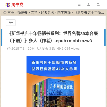
淘书党
首页
畅销书
文艺
经典名著 · 国学古籍
《新华书店十年畅销书系列：世界名著39本合集（下册）》多人（作者）-epub+mobi+azw3
A+
《新华书店十年畅销书系列：世界名著39本合集
（下册）》多人（作者）-epub+mobi+azw3
2019年3月20日
发表评论
2,094 views