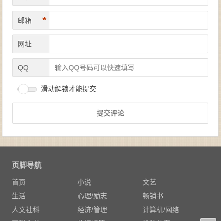
*
邮箱
网址
QQ
滑动解锁才能提交
页脚导航
首页
小说
文艺
生活
心理/励志
畅销书
人文社科
经济/管理
计算机/网络