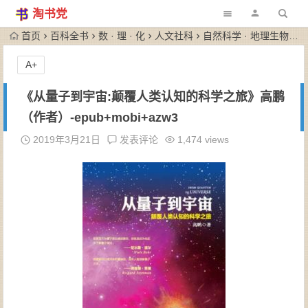
淘书党
首页
百科全书
数 · 理 · 化
人文社科
自然科学 · 地理生物
《
A+
《从量子到宇宙:颠覆人类认知的科学之旅》高鹏
（作者）-epub+mobi+azw3
2019年3月21日
发表评论
1,474 views