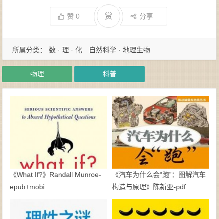
赏
赞
0
分享
所属分类：
数 · 理 · 化
自然科学 · 地理生物
物理
科普
《What If?》Randall Munroe-
《汽车为什么会“跑”：图解汽车
epub+mobi
构造与原理》陈新亚-pdf