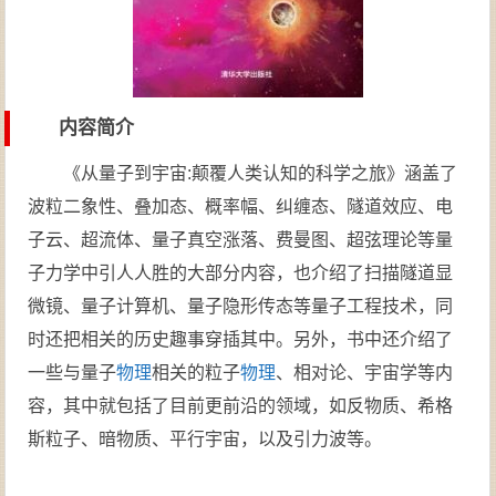
内容简介
《从量子到宇宙:颠覆人类认知的科学之旅》涵盖了
波粒二象性、叠加态、概率幅、纠缠态、隧道效应、电
子云、超流体、量子真空涨落、费曼图、超弦理论等量
子力学中引人人胜的大部分内容，也介绍了扫描隧道显
微镜、量子计算机、量子隐形传态等量子工程技术，同
时还把相关的历史趣事穿插其中。另外，书中还介绍了
一些与量子
物理
相关的粒子
物理
、相对论、宇宙学等内
容，其中就包括了目前更前沿的领域，如反物质、希格
斯粒子、暗物质、平行宇宙，以及引力波等。