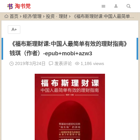
淘书党
首页
经济/管理
投资 · 理财
《福布斯理财课:中国人最简单有效的理财指南》钱琪（作者）-epub+mobi+azw3
A+
《福布斯理财课:中国人最简单有效的理财指南》
钱琪（作者）-epub+mobi+azw3
2019年3月24日
发表评论
1,186 views