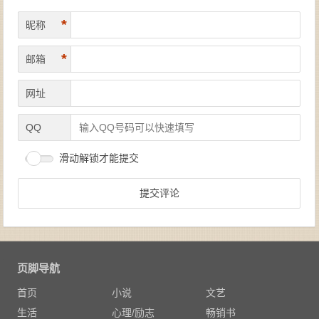
*
昵称
*
邮箱
网址
QQ
滑动解锁才能提交
页脚导航
首页
小说
文艺
生活
心理/励志
畅销书