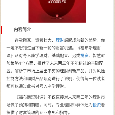
内容简介
存款搬家、资管壮大、
理财
崛起成为新的趋势，你
一定不想错过当下新一轮的财富机遇。《福布斯理财
课》从对号入座学理财、基础配置、另类
投资
、智慧避
险策略4个方面，推荐了未来两三年不能错过的基础配
置，解析了市场上层出不穷的理财创新产品，并对风险
控制方法和理财产品甄别进行了说明，使得每一位读者
都可以通过此书对号入座学理财。
《福布斯理财课》不仅直接对未来两三年的理财市
场做了预判和前瞻，同时，专业理财师群体还为
投资
者
提供了财富管理的专业意见和指导。