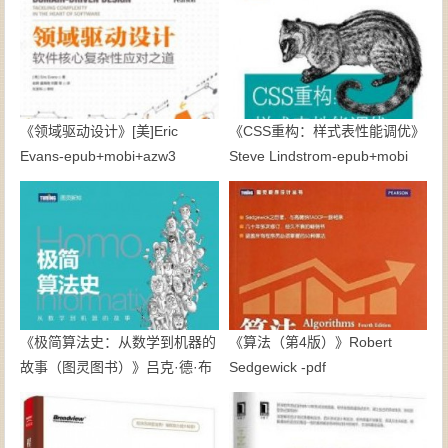
epub+mobi+azw3
《领域驱动设计》[美]Eric
《CSS重构：样式表性能调优》
Evans-epub+mobi+azw3
Steve Lindstrom-epub+mobi
《极简算法史：从数学到机器的
《算法（第4版）》Robert
故事（图灵图书）》吕克·德·布
Sedgewick -pdf
拉班迪尔-epub+mobi