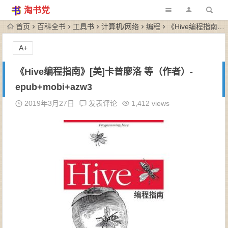
淘书党
首页
百科全书
工具书
计算机/网络
编程
《Hive编程指南》[美]卡普廖洛 等（作者）-epub+mobi+azw3
A+
《Hive编程指南》[美]卡普廖洛 等（作者）-
epub+mobi+azw3
2019年3月27日
发表评论
1,412 views