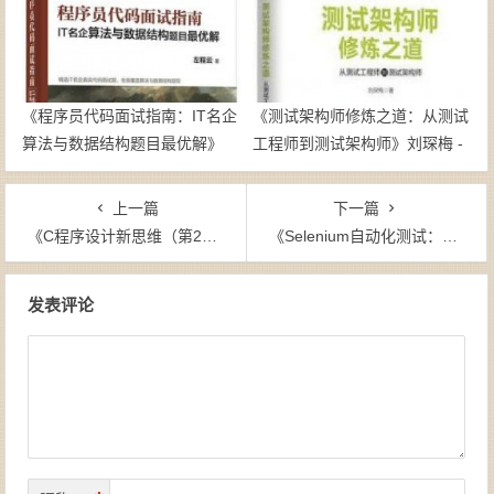
《程序员代码面试指南：IT名企
《测试架构师修炼之道：从测试
算法与数据结构题目最优解》
工程师到测试架构师》刘琛梅 -
左程云 -epub+mobi
epub+mobi
上一篇
下一篇
《C程序设计新思维（第2版）》Ben Klemens（作者）-epub+mobi+azw3
《Selenium自动化测试：基于Python语言》冈迪察·U（作者）-epub+mobi+azw3
文章导航
发表评论