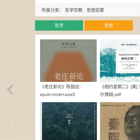
所属分类：
哲学宗教 · 思想启蒙
哲学
思想
《老庄新论》陈鼓应-
《相约星期二》[美] 
epub+mobi+azw3
尔博姆-pdf