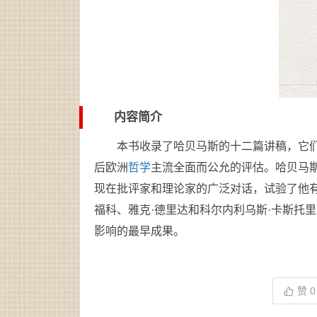
内容简介
本书收录了哈贝马斯的十二篇讲稿，它
后欧洲
哲学
主流全面而公允的评估。哈贝马
现在批评家和理论家的广泛对话，试验了他有
福科、雅克·德里达和科尔内利乌斯·卡斯托
影响的最早成果。
赞
0