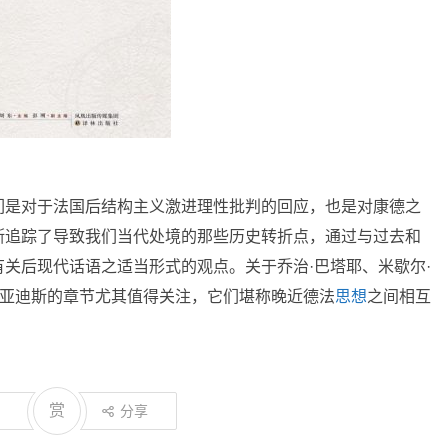
们是对于法国后结构主义激进理性批判的回应，也是对康德之
斯追踪了导致我们当代处境的那些历史转折点，通过与过去和
关后现代话语之适当形式的观点。关于乔治·巴塔耶、米歇尔·
里亚迪斯的章节尤其值得关注，它们堪称晚近德法
思想
之间相互
赏
分享