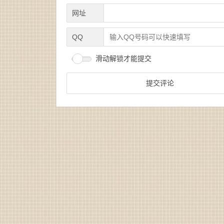
网址
QQ
滑动解锁才能提交