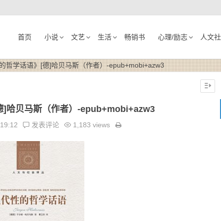
首页
小说
文艺
生活
畅销书
心理/励志
人文社
哲学话语》[德]哈贝马斯（作者）-epub+mobi+azw3
哈贝马斯（作者）-epub+mobi+azw3
:19:12
发表评论
1,183 views