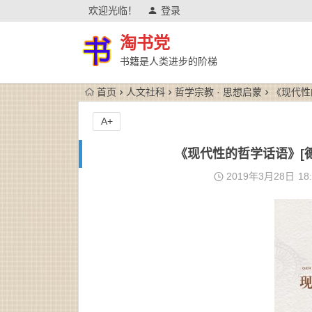
欢迎光临！
登录
淘书党
书籍是人类进步的阶梯
首页
人文社科
哲学宗教 · 思想启蒙
《现代性的
A+
《现代性的哲学话语》[德]
2019年3月28日
18