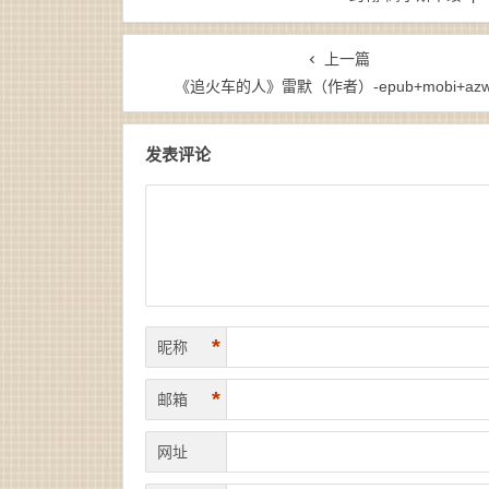
上一篇
《追火车的人》雷默（作者）-epub+mobi+azw
发表评论
*
昵称
*
邮箱
网址