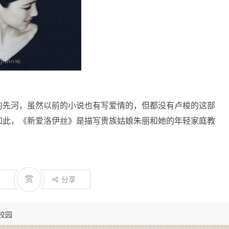
的先河，虽然以前的小说也有写爱情的，但都没有卢梭的这部
如此，《新爱洛伊丝》是描写贵族姑娘朱丽和她的年轻家庭教
赏
分享
春校园