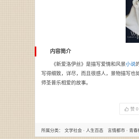
内容简介
《新爱洛伊丝》是描写爱情和风景
小说
写得细致，详尽，而且很感人，景物描写也
师圣普乐相爱的故事。
赞
0
所属分类：
文学社会 · 人生百态
言情都市 · 青