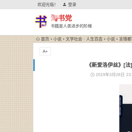
欢迎光临！
登录
淘书党
书籍是人类进步的阶梯
首页
小说
文学社会 · 人生百态
小说
言情都
A+
《新爱洛伊丝》[法]
2019年3月28日
23