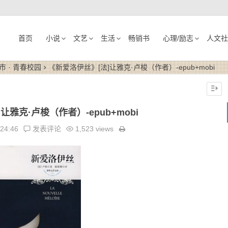
首页
小说
文艺
生活
畅销书
心理/励志
人文社
市 · 青春校园
《新爱洛伊丝》[法]让雅克·卢梭（作者）-epub+mobi
让雅克·卢梭（作者）-epub+mobi
:24:46
发表评论
1,523 views