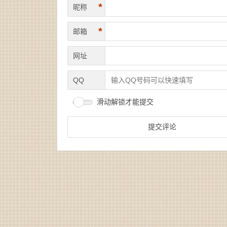
*
昵称
*
邮箱
网址
QQ
滑动解锁才能提交