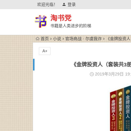
欢迎光临！
登录
淘书党
书籍是人类进步的阶梯
首页
小说
官场商战 · 尔虞我诈
《金牌投资人（
A+
《金牌投资人（套装共3册）》
2019年3月29日
19