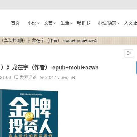
首页
小说
文艺
生活
畅销书
心理/励志
人文社
套装共3册）》龙在宇（作者）-epub+mobi+azw3
龙在宇（作者）-epub+mobi+azw3
:21:03
发表评论
2,047 views