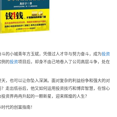
奋斗的小城青年方玉斌，凭借过人才华与努力奋斗，成为
投资
案例的
投资
项目后，却身不由己地卷入了公司高层斗争，处在
登天，也可以让你坠入深渊。面对复杂的利益纷争和强大的对
局？走出低谷后，他又如何运用投资技巧和博弈智慧，在惊心
为投资界冉冉升起的一颗新星，迎来辉煌的人生？
本时代的创富指南！