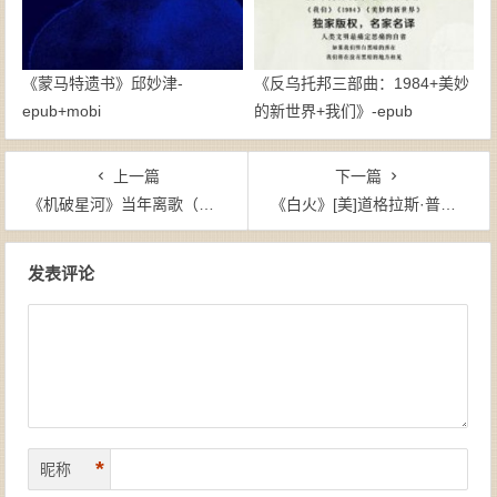
《蒙马特遗书》邱妙津-
《反乌托邦三部曲：1984+美妙
epub+mobi
的新世界+我们》-epub
上一篇
下一篇
《机破星河》当年离歌（作者）-epub+mobi
《白火》[美]道格拉斯·普雷斯顿（作者）-epub+mobi+azw3
文章导航
发表评论
*
昵称