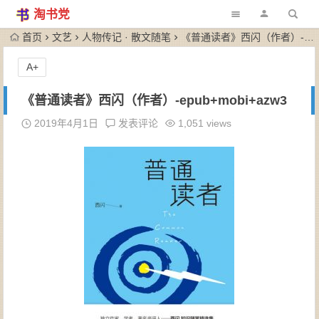
淘书党
首页
文艺
人物传记 · 散文随笔
《普通读者》西闪（作者）-epub+mobi+azw3
A+
《普通读者》西闪（作者）-epub+mobi+azw3
2019年4月1日
发表评论
1,051 views