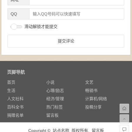
QQ
滑动解锁才能提交
页脚导航
首页
小说
文艺
生活
心理/励志
畅销书
人文社科
经济/管理
计算机/网络
百科全书
热门标签
投稿分享
捐赠名单
留言板
Copyright © 站点名称 版权所有.
留言板