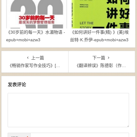
《30岁前的每一天》水湄物语 -
《如何讲好一件事(精) 》(美)埃
epub+mobi+azw3
丝特·K.乔伊-epub+mobi+azw3
上一篇
下一篇
《畅销作家写作全技巧》[日]大泽在昌（作者）-epub+azw3
《翻译辨误》陈德彰（作者）-epub+mobi+azw3
文章导航
发表评论