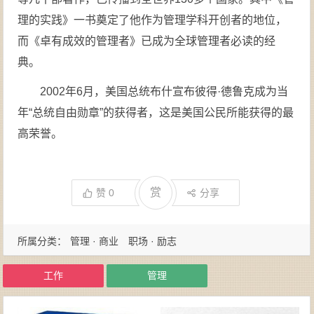
理的实践》一书奠定了他作为管理学科开创者的地位，
而《卓有成效的管理者》已成为全球管理者必读的经
典。
2002年6月，美国总统布什宣布彼得·德鲁克成为当
年“总统自由勋章”的获得者，这是美国公民所能获得的最
高荣誉。
赏
赞
0
分享
所属分类：
管理 · 商业
职场 · 励志
工作
管理