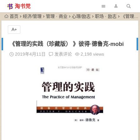
淘书党
首页
经济/管理
管理 · 商业
心理/励志
职场 · 励志
《管理的实践（珍藏版） 》彼得·德鲁克-mobi
A+
《管理的实践（珍藏版） 》彼得·德鲁克-mobi
2019年4月11日
发表评论
2,198 views