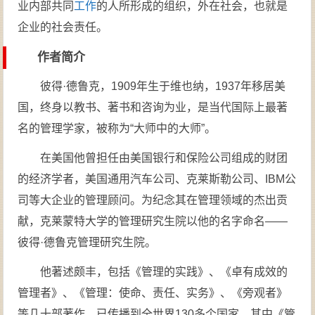
业内部共同
工作
的人所形成的组织，外在社会，也就是
企业的社会责任。
作者简介
彼得·德鲁克，1909年生于维也纳，1937年移居美
国，终身以教书、著书和咨询为业，是当代国际上最著
名的管理学家，被称为“大师中的大师”。
在美国他曾担任由美国银行和保险公司组成的财团
的经济学者，美国通用汽车公司、克莱斯勒公司、IBM公
司等大企业的管理顾问。为纪念其在管理领域的杰出贡
献，克莱蒙特大学的管理研究生院以他的名字命名——
彼得·德鲁克管理研究生院。
他著述颇丰，包括《管理的实践》、《卓有成效的
管理者》、《管理：使命、责任、实务》、《旁观者》
等几十部著作，已传播到全世界130多个国家。其中《管