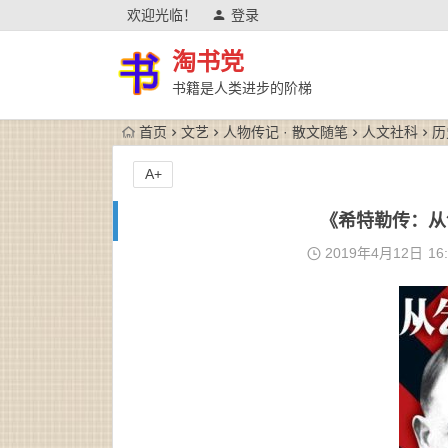
欢迎光临！
登录
淘书党
书籍是人类进步的阶梯
首页
文艺
人物传记 · 散文随笔
人文社科
历
A+
《希特勒传：从
2019年4月12日
16