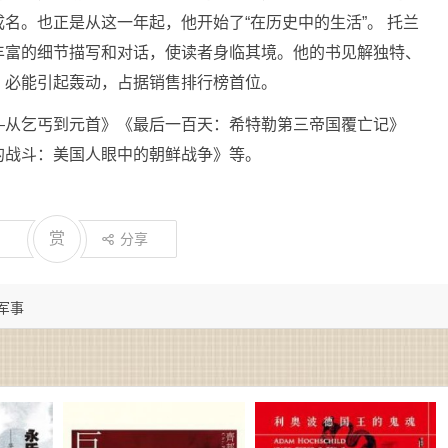
名。也正是从这一年起，他开始了“在历史中的生活”。 托兰
丰富的细节描写和对话，使读者身临其境。他的书见解独特、
，必能引起轰动，占据销售排行榜首位。
—从乞丐到元首》《最后一百天：希特勒第三帝国覆亡记》
的战斗：美国人眼中的朝鲜战争》等。
赏
分享
治军事