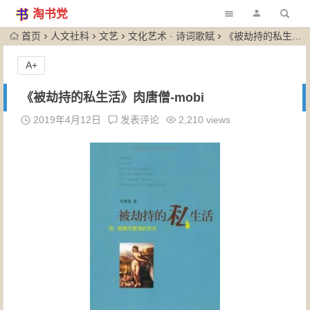
淘书党
首页
人文社科
文艺
文化艺术 · 诗词歌赋
《被劫持的私生活》肉唐僧-mobi
A+
《被劫持的私生活》肉唐僧-mobi
2019年4月12日
发表评论
2,210 views