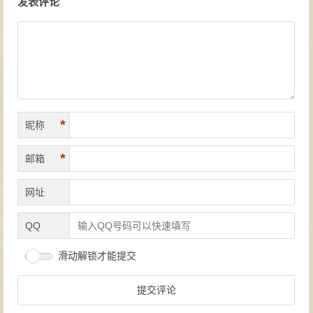
发表评论
*
昵称
*
邮箱
网址
QQ
滑动解锁才能提交