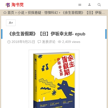
淘书党
首页
小说
侦探悬疑 · 惊悚科幻
《余生皆假期》【日】伊坂幸太郎- epub
A+
《余生皆假期》【日】伊坂幸太郎- epub
2018年9月21日
发表评论
2,409 views