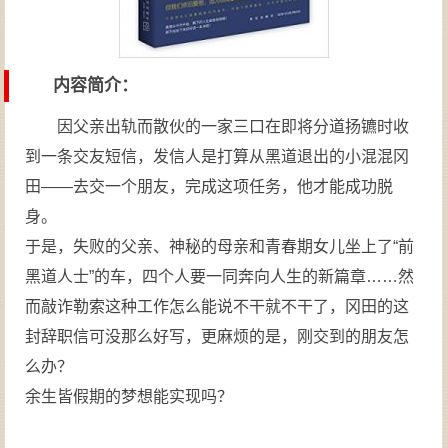
内容简介：
因父亲出轨而散伙的一家三口在即将分道扬镳时收
到一条交友短信，发信人是打算从黑道退出的小混混冈
田——去交一个朋友，完成这项任务，他才能成功脱
身。
于是，失败的父亲、神秘的母亲和青春期女儿坐上了“前
黑道人士”的车，四个人要一同奔向人生的新篇章……然
而敲诈勒索这种工作怎么能说不干就不干了，冈田的这
封辞职信可没那么好写，更麻烦的是，刚交到的朋友怎
么办？
余生皆假期的梦想能实现吗？