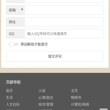
*
邮箱
网址
QQ
滑动解锁才能提交
页脚导航
首页
小说
文艺
生活
心理/励志
畅销书
人文社科
经济/管理
计算机/网络