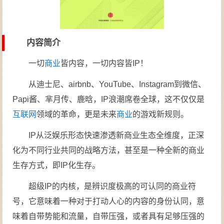
内容简介
一切
商业
皆内容，一切内容皆IP！
从迪士尼、airbnb、YouTube、Instagram到微信、
Papi酱、芈月传、鹿晗，IP浪潮席卷全球，这不仅仅是
互联网
领域的革命，更是未来
商业
的游戏新规则。
IP从泛娱乐形态快速渗透新商业生态全维度，正深
化为不同行业共同的战略方法，甚至是一种全新的商业
生存方式，即IP化生存。
超级IP的内核，是辨识度极高的可认同的商业符
号，它意味着一种对于打动人心的内容的身份认同，意
味着自带势能和流量，自带压强，或者具有足够压强的