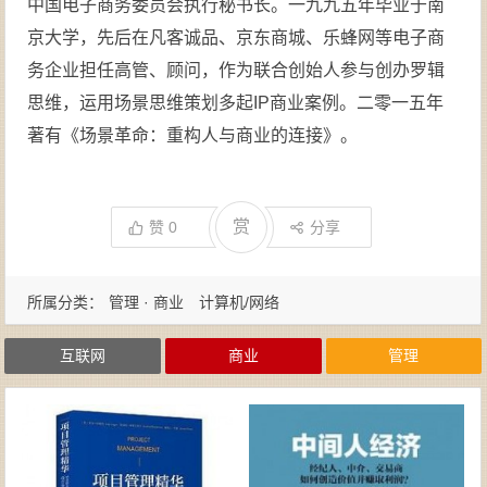
中国电子商务委员会执行秘书长。一九九五年毕业于南
京大学，先后在凡客诚品、京东商城、乐蜂网等电子商
务企业担任高管、顾问，作为联合创始人参与创办罗辑
思维，运用场景思维策划多起IP商业案例。二零一五年
著有《场景革命：重构人与商业的连接》。
赏
赞
0
分享
所属分类：
管理 · 商业
计算机/网络
互联网
商业
管理