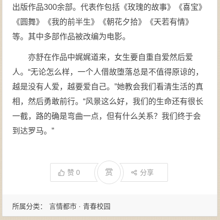
出版作品300余部。代表作包括《玫瑰的故事》《喜宝》
《圆舞》《我的前半生》《朝花夕拾》《天若有情》
等。其中多部作品被改编为电影。
亦舒在作品中娓娓道来，女生要自重自爱然后爱
人。“无论怎么样，一个人借故堕落总是不值得原谅的，
越是没有人爱，越要爱自己。”她教会我们看清生活的真
相，然后勇敢前行。“风景这么好，我们的生命还有很长
一截，路的确是弯曲一点，但有什么关系？我们终于会
到达罗马。”
赏
赞
0
分享
所属分类：
言情都市 · 青春校园