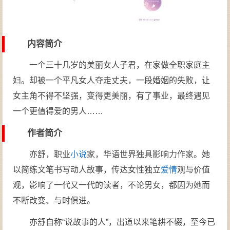
内容简介
一个三十几岁的美丽女人子君，在家做全职家庭主
妇。却被一个平凡女人夺走丈夫，一段婚姻的失败，让
女主角不得不坚强，变得更美丽，有了事业，最终遇见
一个更值得爱的男人……
作者简介
亦舒，职业
小说
家，华语世界独具影响力作家。她
以简练文笔书写动人故事，传达女性独立
爱情
观与价值
观，影响了一代又一代的读者，不论男女，都因为她而
不断改变、与时俱进。
亦舒自称“说故事的人”，出道以来笔耕不辍，至今已