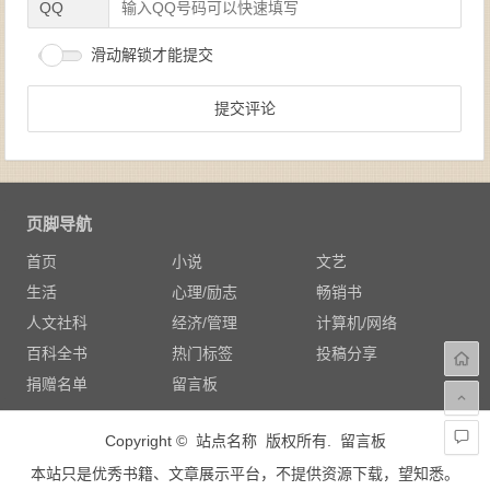
QQ
滑动解锁才能提交
页脚导航
首页
小说
文艺
生活
心理/励志
畅销书
人文社科
经济/管理
计算机/网络
百科全书
热门标签
投稿分享
捐赠名单
留言板
Copyright © 站点名称 版权所有.
留言板
本站只是优秀书籍、文章展示平台，不提供资源下载，望知悉。