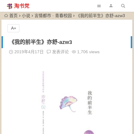
淘书党
首页
小说
言情都市 · 青春校园
《我的前半生》亦舒-azw3
A+
《我的前半生》亦舒-azw3
2019年4月17日
发表评论
1,706 views