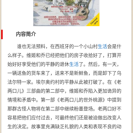
内容简介
谁也无法预料，在西班牙的一个小山村
生活
会是什
么样子。维姬和乔已经把他们的房子收拾好了，打算开
始好好享受他们的平静的退休
生活
了。然后，有一天，
一辆送鱼的货车来了，送来不是新鲜鱼，而是卸下了乌
法尔特一家。埃尔奥约村的平静从此被打破了。在《老
两口儿》三部曲的第二部中，维姬和乔陷入更加诡异的
情境和矛盾中。第一部《老两口儿的世外桃源》中提到
那群古怪人物将在第二部中继续粉墨登场。老两口好不
容易把他们应付过去，可最终他们还是被迫做出改变人
生的决定。故事里充满缺乏礼貌的人类和表现不良的动