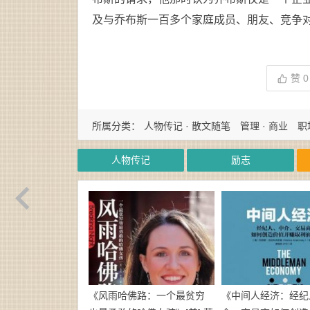
及与乔布斯一百多个家庭成员、朋友、竞争
赞
0
所属分类：
人物传记 · 散文随笔
管理 · 商业
职
人物传记
励志
《风雨哈佛路：一个最贫穷
《中间人经济：经纪