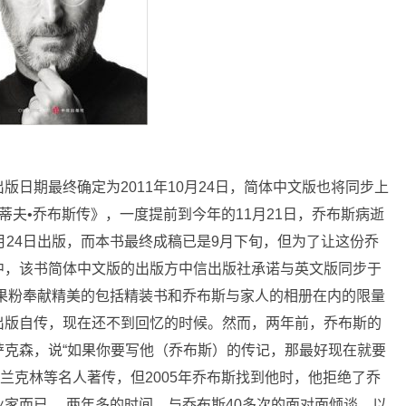
日期最终确定为2011年10月24日，简体中文版也将同步上
蒂夫•乔布斯传》，一度提前到今年的11月21日，乔布斯病逝
月24日出版，而本书最终成稿已是9月下旬，但为了让这份乔
中，该书简体中文版的出版方中信出版社承诺与英文版同步于
大果粉奉献精美的包括精装书和乔布斯与家人的相册在内的限量
出版自传，现在还不到回忆的时候。然而，两年前，乔布斯的
萨克森，说“如果你要写他（乔布斯）的传记，那最好现在就要
兰克林等名人著传，但2005年乔布斯找到他时，他拒绝了乔
家而已。 两年多的时间，与乔布斯40多次的面对面倾谈，以