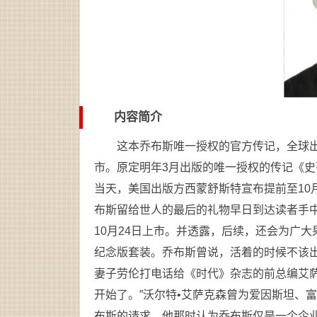
内容简介
这本乔布斯唯一授权的官方传记，全球出版
市。原定明年3月出版的唯一授权的传记《史
当天，美国出版方西蒙舒斯特宣布提前至10
布斯留给世人的最后的礼物早日到达读者手
10月24日上市。并透露，后续，还会为广
纪念版套装。乔布斯曾说，活着的时候不该
妻子劳伦打电话给《时代》杂志的前总编艾
开始了。”沃尔特•艾萨克森曾为爱因斯坦、富
布斯的请求，他那时认为乔布斯仅是一个企业