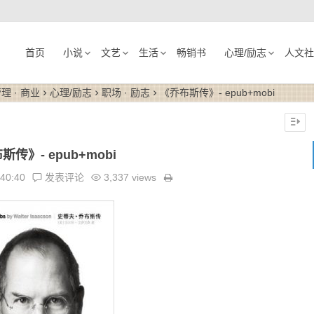
首页
小说
文艺
生活
畅销书
心理/励志
人文社
理 · 商业
心理/励志
职场 · 励志
《乔布斯传》- epub+mobi
斯传》- epub+mobi
:40:40
发表评论
3,337 views