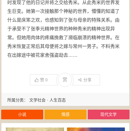
时发现了他的日记并将之交给秀米。从此秀米的世界发
生巨变。她第一次接触那个神秘的世界，懵懂的知道了
什么是床笫之欢，也感知到了张与母亲的特殊关系。由
于承受不了张季元精神世界的种种秀米的精神出现异
常。但她用肉体的疼痛挽救了濒临崩溃的精神世界。在
秀米恢复正常后其母便将之嫁与常州一男子。不料秀米
在出嫁途中被花家舍强盗劫去……
赏
赞
0
分享
所属分类：
文学社会 · 人生百态
小说
情感
现代文学