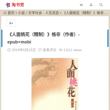
淘书党
首页
小说
文学社会 · 人生百态
《人面桃花（精制）》格非（作者）-epub+mobi
A+
《人面桃花（精制）》格非（作者）-
epub+mobi
2019年6月15日
发表评论
1,611 views