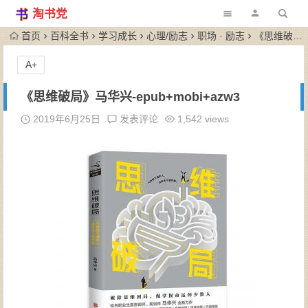
淘书党
首页
百科全书
学习成长
心理/励志
职场 · 励志
《思维破局》马华兴-epub+mobi+azw3
A+
《思维破局》马华兴-epub+mobi+azw3
2019年6月25日
发表评论
1,542 views