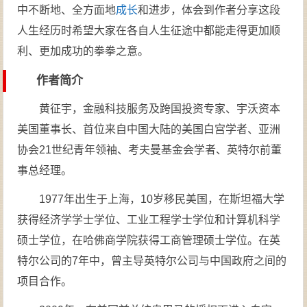
中不断地、全方面地
成长
和进步，体会到作者分享这段
人生经历时希望大家在各自人生征途中都能走得更加顺
利、更加成功的拳拳之意。
作者简介
黄征宇，金融科技服务及跨国投资专家、宇沃资本
美国董事长、首位来自中国大陆的美国白宫学者、亚洲
协会21世纪青年领袖、考夫曼基金会学者、英特尔前董
事总经理。
1977年出生于上海，10岁移民美国，在斯坦福大学
获得经济学学士学位、工业工程学士学位和计算机科学
硕士学位，在哈佛商学院获得工商管理硕士学位。在英
特尔公司的7年中，曾主导英特尔公司与中国政府之间的
项目合作。