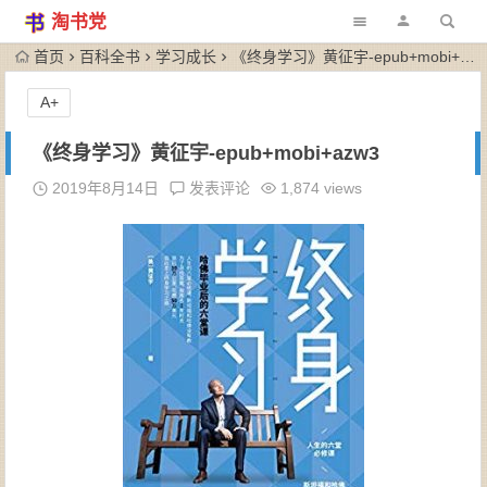
淘书党
首页
百科全书
学习成长
《终身学习》黄征宇-epub+mobi+azw3
A+
《终身学习》黄征宇-epub+mobi+azw3
2019年8月14日
发表评论
1,874 views