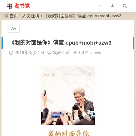
淘书党
首页
人文社科
《我的对面是你》傅莹-epub+mobi+azw3
A+
《我的对面是你》傅莹-epub+mobi+azw3
2019年8月21日
发表评论
1,491 views