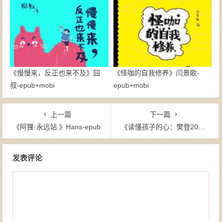
《慢慢来，反正也来不及》囧
《怪咖的自我修养》闫景歌-
叔-epub+mobi
epub+mobi
上一篇
下一篇
《阿狸·永远站 》Hans-epub
《读懂孩子的心：樊登2019年新书》樊登-epub+mobi
文章导航
发表评论