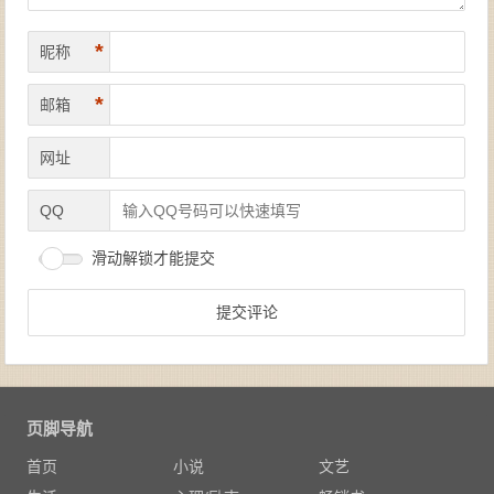
*
昵称
*
邮箱
网址
QQ
滑动解锁才能提交
页脚导航
首页
小说
文艺