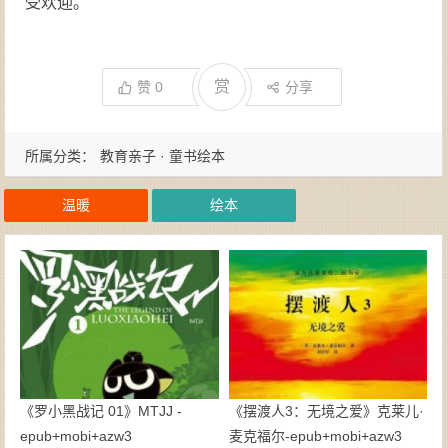
受欢迎。
赏
赞
0
分享
所属分类：
教育亲子 · 童书绘本
温暖
绘本
《罗小黑战记 01》MTJJ -
《摆渡人3：无境之爱》克莱儿·
epub+mobi+azw3
麦克福尔-epub+mobi+azw3