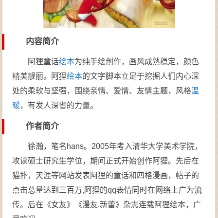
内容简介
阿狸童话
绘本
为纯手绘创作，画风成熟稳定，颜色
精美靓丽。阿狸
绘本
的文字脚本立足于挖掘人们内心深
处的柔软与坚强，围绕亲情、爱情、友情主题，风格
温
暖
，有发人深省的力量。
作者简介
徐瀚，笔名hans。2005年考入清华大学美术学院，
攻读硕士研究生学位，期间正式开始创作阿狸。先后在
猫扑，天涯等网站发表阿狸的童话和四格漫画，帖子的
点击总量达到三百万,阿狸的qq表情同时在网络上广为流
传。后在《女友》《漫友.新蕾》杂志连载阿狸绘本，广