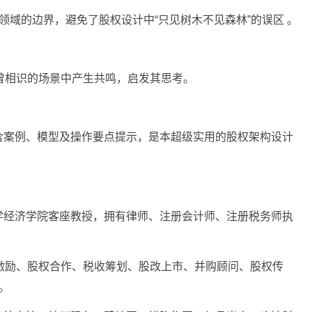
领域的边界，避免了股权设计中“只见树木不见森林”的误区 。
曾相识的场景中产生共鸣，启发其思考。
含案例、模型及操作要点提示，是本超级实用的股权架构设计
学经济学院客座教授，拥有律师、注册会计师、注册税务师执
激励、股权合作、税收筹划、股改上市、并购顾问、股权传
。