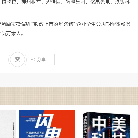
、拉卡拉、神州租车、碧桂园、裕隆集团、亿晶光电、玖锦科
权激励实操演练”“股改上市落地咨询”“企业全生命周期资本税务
学员万余人。
赏
分享