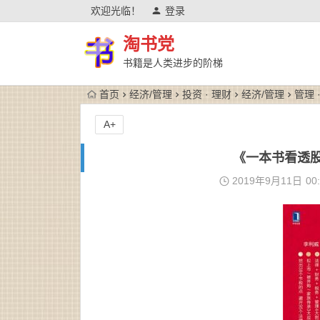
欢迎光临！
登录
淘书党
书籍是人类进步的阶梯
首页
经济/管理
投资 · 理财
经济/管理
管理 
A+
《一本书看透股权
2019年9月11日
00