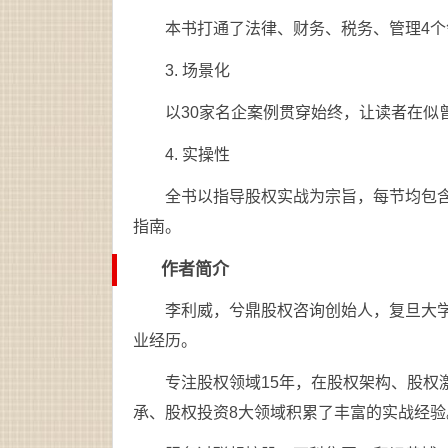
本书打通了法律、财务、税务、管理4个
3. 场景化
以30家名企案例贯穿始终，让读者在似
4. 实操性
全书以指导股权实战为宗旨，每节均包
指南。
作者简介
李利威，兮鼎股权咨询创始人，复旦大
业经历。
专注股权领域15年，在股权架构、股权
承、股权投资8大领域积累了丰富的实战经验