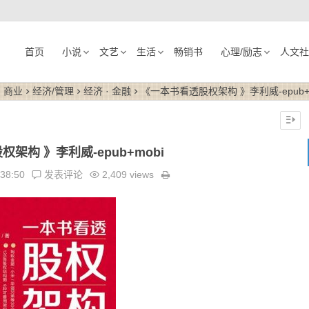
首页
小说
文艺
生活
畅销书
心理/励志
人文社
· 商业
经济/管理
经济 · 金融
《一本书看透股权架构 》李利威-epub+m
架构 》李利威-epub+mobi
:38:50
发表评论
2,409 views