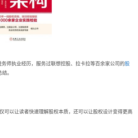
税务师执业经历，服务过联想控股、拉卡拉等百余家公司的
股
总结。
不仅可以让读者快速理解股权本质，还可以让股权设计变得更高