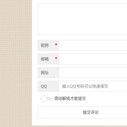
*
昵称
*
邮箱
网址
QQ
滑动解锁才能提交