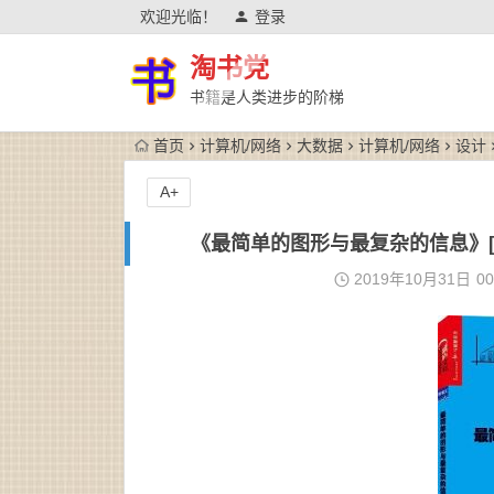
欢迎光临！
登录
淘书党
书籍是人类进步的阶梯
首页
计算机/网络
大数据
计算机/网络
设计
A+
《最简单的图形与最复杂的信息》[美]黄慧
2019年10月31日
00