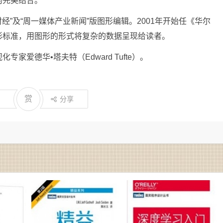
的完美结合。
经”及“周一媒体产业新闻”版图形编辑。2001年开始任《华尔
形标准，用图形的形式将复杂的数据呈现给读者。
家爱德华•塔夫特（Edward Tufte）。
赏
分享