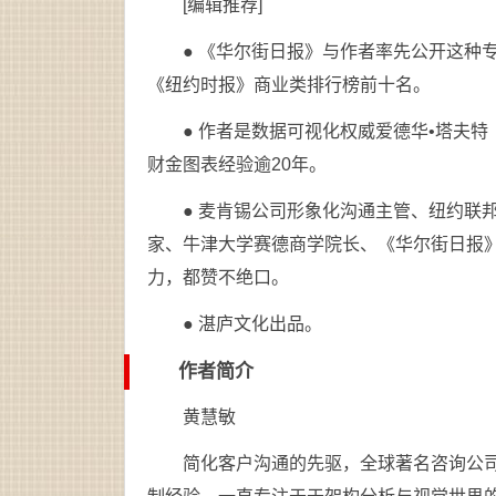
[编辑推荐]
● 《华尔街日报》与作者率先公开这种
《纽约时报》商业类排行榜前十名。
● 作者是数据可视化权威爱德华•塔夫特（
财金图表经验逾20年。
● 麦肯锡公司形象化沟通主管、纽约联
家、牛津大学赛德商学院长、《华尔街日报
力，都赞不绝口。
● 湛庐文化出品。
作者简介
黄慧敏
简化客户沟通的先驱，全球著名咨询公司Si