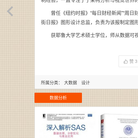
制经验，一直专注于于架构分析与视觉世界
曾任《纽约时报》“每日财经新闻”“周日财
街日报》图形设计总监，负责为该报制定图
获耶鲁大学艺术硕士学位，师从数据可视化专
赞
3
所属分类：
大数据
设计
数据分析