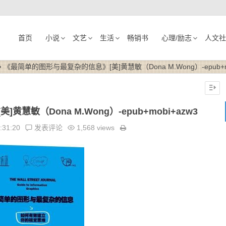
首页
小说
文艺
生活
畅销书
心理/励志
人文社
《最简单的图形与最复杂的信息》[美]黄慧敏（Dona M.Wong）-epub+mo
敏（Dona M.Wong）-epub+mobi+azw3
:31:20
发表评论
1,568 views