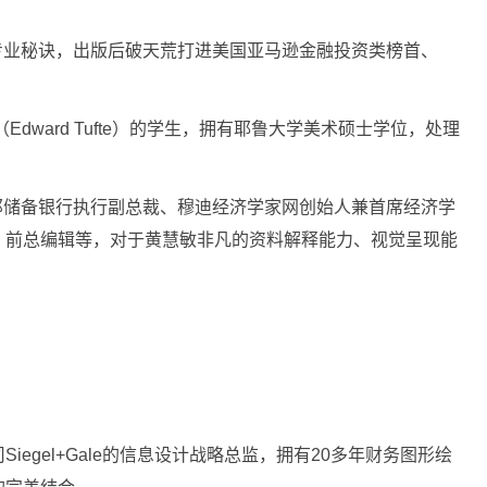
专业秘诀，出版后破天荒打进美国亚马逊金融投资类榜首、
Edward Tufte）的学生，拥有耶鲁大学美术硕士学位，处理
邦储备银行执行副总裁、穆迪经济学家网创始人兼首席经济学
》前总编辑等，对于黄慧敏非凡的资料解释能力、视觉呈现能
egel+Gale的信息设计战略总监，拥有20多年财务图形绘