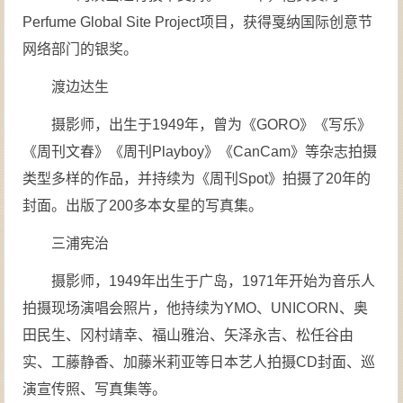
Perfume Global Site Project项目，获得戛纳国际创意节
网络部门的银奖。
渡边达生
摄影师，出生于1949年，曾为《GORO》《写乐》
《周刊文春》《周刊Playboy》《CanCam》等杂志拍摄
类型多样的作品，并持续为《周刊Spot》拍摄了20年的
封面。出版了200多本女星的写真集。
三浦宪治
摄影师，1949年出生于广岛，1971年开始为音乐人
拍摄现场演唱会照片，他持续为YMO、UNICORN、奥
田民生、冈村靖幸、福山雅治、矢泽永吉、松任谷由
实、工藤静香、加藤米莉亚等日本艺人拍摄CD封面、巡
演宣传照、写真集等。