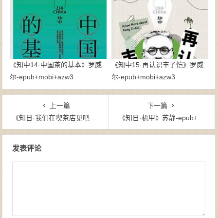
《知中14·中国茶的基本》罗威
《知中15·再认识丰子恺》罗威
尔-epub+mobi+azw3
尔-epub+mobi+azw3
上一篇
下一篇
《知日·我们在喫茶店见吧》苏静-epub+mobi+azw3
《知日·机甲》苏静-epub+mobi+azw3
文章导航
发表评论