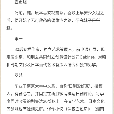
章鱼烧
死宅，纯。原本喜欢视觉系，喜欢上早安少女组之
后，便开始了无可救药的偶像宅之路，研究妹子是兴
趣。
李一
80后专栏作家，独立艺术策展人，前电通社员，现
定居东京，和朋友共同创立创意设计公司Cabinet。对昭
和时期文化及日本当代艺术有深入研究和独到见解。
罗越
毕业于南京大学中文系，自称“日剧爱好家”，撰稿
人。有剧必看，并固定在新浪微博撰写日剧评论，每季
度同时收看的剧集达20部以上。在文学艺术、日本文化
等领域也有独到见解。译作小说《深夜面包房》（湖南