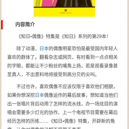
内容简介
《知日•偶像》特集是《知日》系列的第29本！
除了动漫，
日本
的偶像明星恐怕是最受国内年轻人
喜欢的群体了。翻看杂志或网页，有时看到一点点相关
的字眼，都能让不少粉丝的嘴角上扬，若是观看录像甚
至真人，不出意料地将接受到高分贝的尖叫。
不过也许，喜欢偶像不应该仅限于喜欢他们相貌，
如果你想深挖
日本
偶像运作的幕后故事，想知道当他们
出一张唱片背后动用了怎样的流水线，办一场炫目的演
唱会需要多少灯光的协作、上一个电视节目需要在幕后
经历怎样的历练……《知日•偶像》特集，开辟新的角