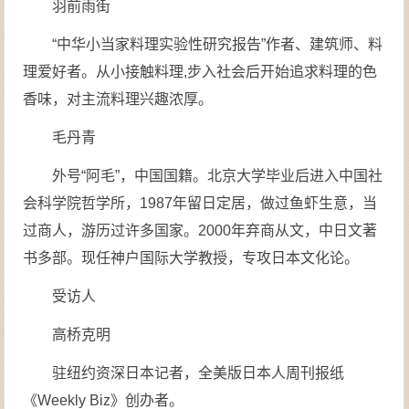
羽前雨街
“中华小当家料理实验性研究报告”作者、建筑师、料
理爱好者。从小接触料理,步入社会后开始追求料理的色
香味，对主流料理兴趣浓厚。
毛丹青
外号“阿毛”，中国国籍。北京大学毕业后进入中国社
会科学院哲学所，1987年留日定居，做过鱼虾生意，当
过商人，游历过许多国家。2000年弃商从文，中日文著
书多部。现任神户国际大学教授，专攻日本文化论。
受访人
高桥克明
驻纽约资深日本记者，全美版日本人周刊报纸
《Weekly Biz》创办者。