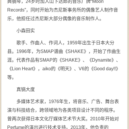
典钢琴，24岁时加入山下达郎的音乐厂牌“Moon
Records”，同时开始为杰尼斯事务所的偶像艺人制作音
乐，他担任过杰尼斯大部分偶像的音乐制作人。
小森田实
歌手、作曲人、作词人，1959年出生于日本大分
县。1996年，为SMAP谱曲《SHAKE》，开始了作曲生
涯。代表作品有SMAP的《SHAKE》、《Dynamite》、
《Lion Heart》，aiko的《明天》、V6的《Good day!!》
等。
真锅大度
多媒体艺术家，1976年生，将音乐、广告、舞台表
演与科技结合，跨领域地为各类项目设计不同的程序。
曾两次获得日本文化厅媒体艺术节大奖。2010年开始对
Perfume的演出进行技术支持。2013年，他负责的