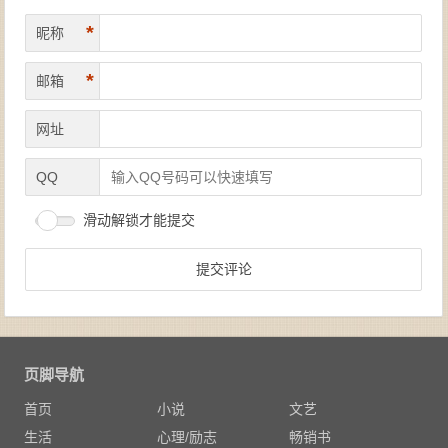
*
昵称
*
邮箱
网址
QQ
滑动解锁才能提交
页脚导航
首页
小说
文艺
生活
心理/励志
畅销书