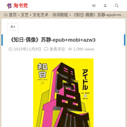
淘书党
首页
文艺
文化艺术 · 诗词歌赋
《知日·偶像》苏静-epub+mobi+azw3
A+
《知日·偶像》苏静-epub+mobi+azw3
2019年11月9日
发表评论
1,088 views