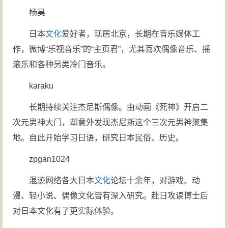
杨昊
日本
文化
爱好者，现居北京，长期在音乐媒体工
作，微博“乐视音乐”的“主页君”，尤其喜欢偶像音乐、摇
滚乐和各种另类冷门音乐。
karaku
长期持续关注杰尼斯偶像。由动画《死神》开启二
次元男神大门，却意外发现杰尼斯这个三次元男神聚集
地。自此开始学习日语，研究日本民俗、历史。
zpgan1024
混迹网络各大日本
文化
论坛十余年，对游戏、动
漫、轻小说、偶像文化皆有深入研究。赴日攻读博士后
对日本文化有了更实际体验。