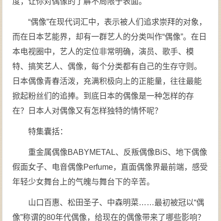
度，让你对偶像的了解不局限于表面。
“偶像”在现代词汇中，表示被人们追求崇拜的对象，
而在日本艺能界，却有一群艺人的分类叫作“偶像”。在日
本电视圈中，艺人的定位非常明确，演员、歌手、模
特、搞笑艺人、偶像，每个分类都有自己的生存守则。
日本偶像青春活泼，充满积极向上的正能量，往往最能
掀起粉丝们的追捧。到底日本的偶像是一种怎样的存
在？日本人对偶像又有怎样独特的情怀呢？
特集囊括：
重金属偶像BABYMETAL、反叛偶像BiS、地下偶像
假面女子、电音偶像Perfume，直面偶像界最前端，感受
年轻少女舞台上的气魄与舞台下的辛苦。
山口百惠、松田圣子、中森明菜……最初被冠以“偶
像”称谓的80年代偶像，给现在的偶像带来了哪些影响？