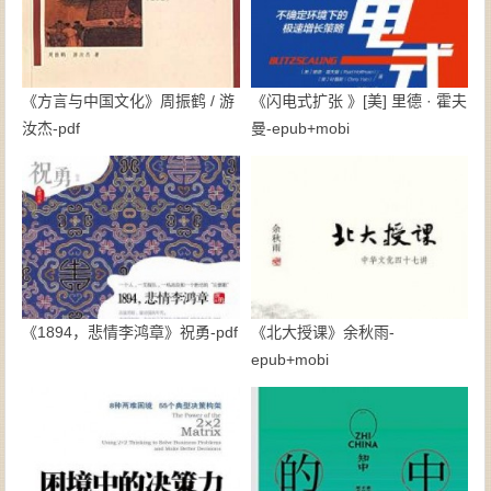
《方言与中国文化》周振鹤 / 游
《闪电式扩张 》[美] 里德 · 霍夫
汝杰-pdf
曼-epub+mobi
《1894，悲情李鸿章》祝勇-pdf
《北大授课》余秋雨-
epub+mobi