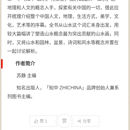
地理和人文的概念入手，探索有关中国的一切，借此拉
开梳理介绍整个中国人文，地理，生活方式，美学，文
化，艺术等的序幕。全书从山水这个词汇本身出发，用
较大篇幅讲了塑造山水概念最为突出贡献的山水画，同
时，又将山水和园林，盆景，诗词和风水等概念并置在
一起讨论解析。
作者简介
苏静 主编
知名出版人，「知中 ZHICHINA」品牌创始人兼系
列图书主编。
赏
赞
1
分享