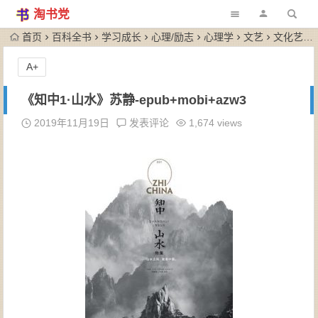
淘书党
首页
百科全书
学习成长
心理/励志
心理学
文艺
文化艺术 · 诗词歌赋
A+
《知中1·山水》苏静-epub+mobi+azw3
2019年11月19日
发表评论
1,674 views