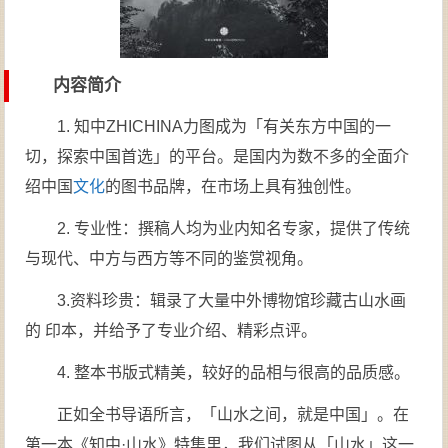
内容简介
1. 知中ZHICHINA力图成为「有关东方中国的一
切，探索中国首选」的平台。是国内为数不多的全面介
绍中国
文化
的图书品牌，在市场上具有独创性。
2. 专业性：撰稿人均为业内知名专家，提供了传统
与现代、中方与西方等不同的鉴赏视角。
3.资料珍贵：辑录了大量中外博物馆珍藏古山水画
的 印本，并给予了专业介绍、精彩点评。
4. 整本书版式精美，较好的品相与很高的品质感。
正如全书导语所言，「山水之间，就是中国」。在
第一本《知中·山水》特集里，我们试图从「山水」这一