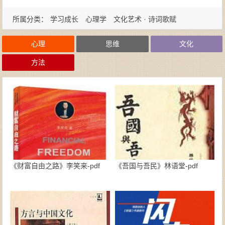
所属分类：
学习成长
心理学
文化艺术 · 诗词歌赋
心理
思维
文化
方法
《财富自由之路》李笑来-pdf
《吾国与吾民》林语堂-pdf