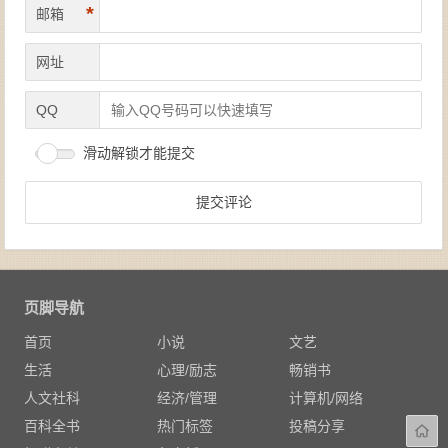
*
邮箱
网址
QQ
滑动解锁才能提交
页脚导航
首页
小说
文艺
生活
心理/励志
畅销书
人文社科
经济/管理
计算机/网络
百科全书
热门标签
投稿分享