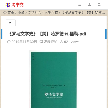
淘书党
首页
小说
文学社会 · 人生百态
《罗马文学史》【美】哈罗德·N.福勒-pdf
A+
《罗马文学史》【美】哈罗德·N.福勒-pdf
2019年11月30日
发表评论
921 views