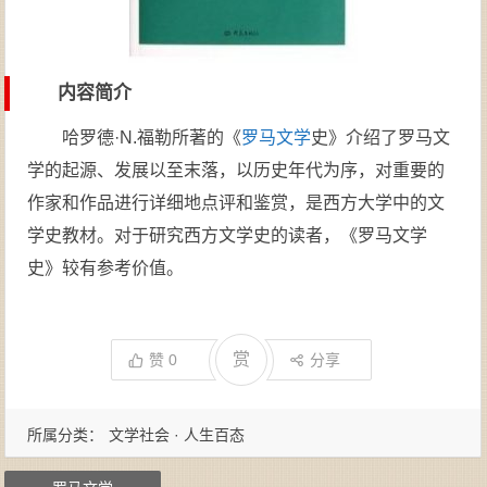
内容简介
哈罗德·N.福勒所著的《
罗马文学
史》介绍了罗马文
学的起源、发展以至末落，以历史年代为序，对重要的
作家和作品进行详细地点评和鉴赏，是西方大学中的文
学史教材。对于研究西方文学史的读者，《罗马文学
史》较有参考价值。
赏
赞
0
分享
所属分类：
文学社会 · 人生百态