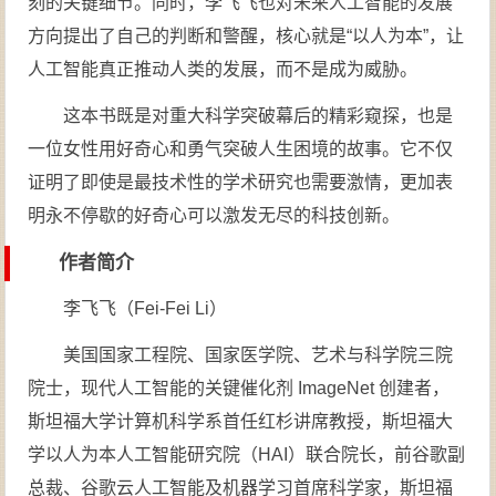
刻的关键细节。同时，李飞飞也对未来人工智能的发展
方向提出了自己的判断和警醒，核心就是“以人为本”，让
人工智能真正推动人类的发展，而不是成为威胁。
这本书既是对重大科学突破幕后的精彩窥探，也是
一位女性用好奇心和勇气突破人生困境的故事。它不仅
证明了即使是最技术性的学术研究也需要激情，更加表
明永不停歇的好奇心可以激发无尽的科技创新。
作者简介
李飞飞（Fei-Fei Li）
美国国家工程院、国家医学院、艺术与科学院三院
院士，现代人工智能的关键催化剂 ImageNet 创建者，
斯坦福大学计算机科学系首任红杉讲席教授，斯坦福大
学以人为本人工智能研究院（HAI）联合院长，前谷歌副
总裁、谷歌云人工智能及机器学习首席科学家，斯坦福