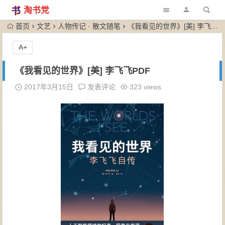
淘书党
首页
文艺
人物传记 · 散文随笔
《我看见的世界》[美] 李飞飞PDF
A+
《我看见的世界》[美] 李飞飞PDF
2017年3月15日
发表评论
323 views