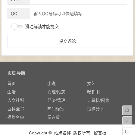
QQ
滑动解锁才能提交
页脚导航
首页
小说
文艺
生活
心理/励志
畅销书
人文社科
经济/管理
计算机/网络
百科全书
热门标签
投稿分享
捐赠名单
留言板
Copyright © 站点名称 版权所有.
留言板