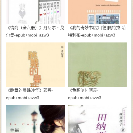
《情商（全六册）》丹尼尔・戈
《我的奇妙书店》[德]佩特拉·哈
尔曼-epub+mobi+azw3
特利布-epub+mobi+azw3
《跳舞的曼珠沙华》郭丹-
《鱼肠剑》阿袁-
epub+mobi+azw3
epub+mobi+azw3