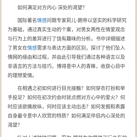
如何满足对方内心 深处的渴望？
国际著名
情感
问题专家莉儿·朗帝以坚实的科学研究
为基础，通过真实生动的个案，对男女两性在情爱观念
与行为上的差异进行了饶有趣味的分析。书中详细描述
了男女在
情感
需求与表达方面的区别，探讨了他们坠入
情网的缘由和过程，并由此引导我们通过各种语言以及
非语言的方法与技巧，博得意中人的青睐，收获心目中
的理想爱情。
在相遇之初如何进行目光接触？如何穿衣打扮和举
手投足？如何在初次约会时就点燃对方心中的爱火？何
时应该欲擒故纵，何时应该主动出击？如何发掘和表露
自身最令意中人欣赏的特质？如何满足伴侣内心深处的
渴望？