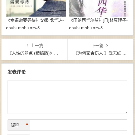
《幸福需要等待》安娜·戈华达-
《田纳西华尔兹》[日]林真理子-
epub+mobi+azw3
epub+mobi+azw3
上一篇
下一篇
《人性的弱点 (精编版)》戴尔·卡耐基-pdf+mobi
《为何家会伤人 》武志红 扫描版-PDF
文章导航
发表评论
*
昵称