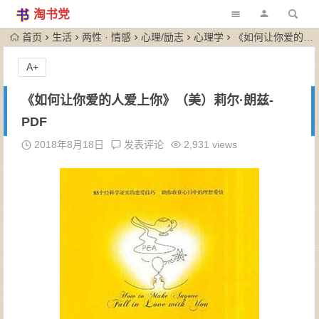
淘书党
首页
生活
两性 · 情感
心理/励志
心理学
《如何让你爱的人爱上你》（美）莉尔·朗兹-PDF
A+
《如何让你爱的人爱上你》（美）莉尔·朗兹-
PDF
2018年8月18日
发表评论
2,931 views