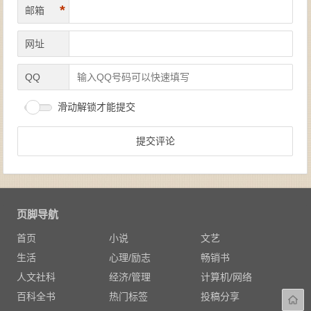
*
邮箱
网址
QQ
滑动解锁才能提交
页脚导航
首页
小说
文艺
生活
心理/励志
畅销书
人文社科
经济/管理
计算机/网络
百科全书
热门标签
投稿分享