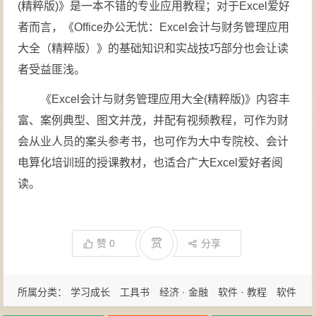
(精粹版)》是一本不错的专业应用教程；对于Excel爱好
者而言，《Office办公无忧：Excel会计与财务管理应用
大全（精粹版）》的基础知识和实战技巧部分也会让读
者受益匪浅。
《Excel会计与财务管理应用大全(精粹版)》内容丰
富、案例典型、图文并茂，并配有视频教程，可作为财
会从业人员的案头参考书，也可作为大中专院校、会计
电算化培训班的授课教材，也适合广大Excel爱好者阅
读。
赏
赞
0
分享
所属分类：
学习成长
工具书
经济 · 金融
软件 · 教程
软件
操作