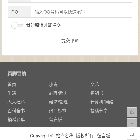
QQ
滑动解锁才能提交
页脚导航
首页
小说
文艺
生活
心理/励志
畅销书
人文社科
经济/管理
计算机/网络
百科全书
热门标签
投稿分享
捐赠名单
留言板
Copyright © 站点名称 版权所有.
留言板