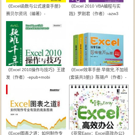
《Excel函数与公式速查手册》
《Excel 2010 VBA编程与实
赛贝尔资讯（编著）-
践》罗刚君（作者）-azw3
epub+mobi+azw3
《Excel 2010操作与技巧》王建
《Excel效率手册:早做完,不加班
发（作者）-epub+mobi
(套装共3册)》陈锡卢（作者）-
epub+mobi+azw3
《Excel图表之道：如何制作专
《非常Easy：Excel高效办公》