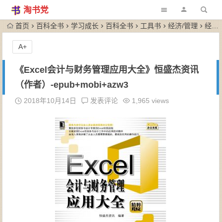
淘书党
首页
百科全书
学习成长
百科全书
工具书
经济/管理
经济 · 金融
A+
《Excel会计与财务管理应用大全》恒盛杰资讯
（作者）-epub+mobi+azw3
2018年10月14日
发表评论
1,965 views