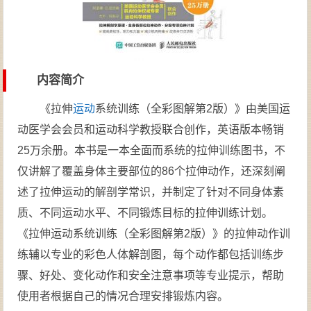
内容简介
《拉伸
运动
系统训练（全彩图解第2版）》由美国运
动医学会会员和运动科学教授联合创作，英语版本畅销
25万余册。本书是一本全面而系统的拉伸训练图书，不
仅讲解了覆盖身体主要部位的86个拉伸动作，还深刻阐
述了拉伸运动的解剖学常识，并制定了针对不同身体素
质、不同运动水平、不同锻炼目标的拉伸训练计划。
《拉伸运动系统训练（全彩图解第2版）》的拉伸动作训
练辅以专业的彩色人体解剖图，每个动作都包括训练步
骤、好处、变化动作和安全注意事项等专业提示，帮助
使用者根据自己的情况合理安排锻炼内容。