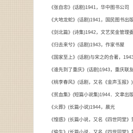
《张自忠》(话剧)1941，华中图书公司
《大地龙蛇》(话剧)1941，国民图书出
《剑北篇》(诗集)1942，文艺奖金管理
《归去来兮》(话剧)1943，作家书屋
《国家至上》(话剧)与宋之的合著，194
《谁先到了重庆》(话剧)1943，重庆联
《桃李春风》(话剧，又名《金声玉报》)
《贫血集》(短篇小说集)1944．文聿出
《火葬》(长篇小说)1944，晨光
《惶惑》(长篇小说，又名《四世同堂》第1
《偷生》(长篇小说，又名《四世同堂》第2