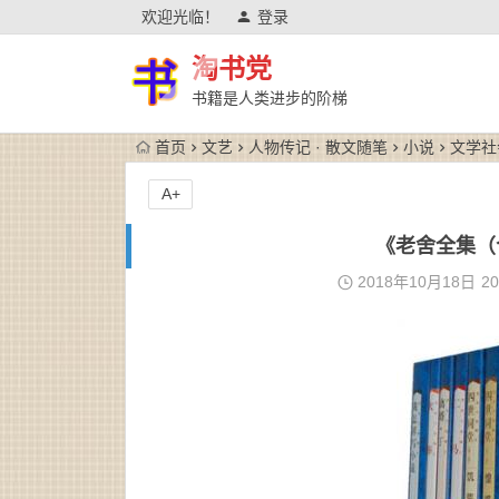
欢迎光临！
登录
淘书党
书籍是人类进步的阶梯
首页
文艺
人物传记 · 散文随笔
小说
文学社
A+
《老舍全集（合
2018年10月18日
20