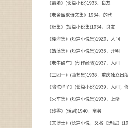
《离婚》(长篇小说)1933、良友
《老舍幽默诗文集》1934，的代
《赶集》(短篇小说集)1934，良友
《樱海集》(短篇小说集)19Z9，人间
《蛤藻集》(短篇小说集)1936，开明
《老牛破车》(创作经验)1937，人间
《三团一》(曲艺集)1938，重庆独立出
《骆驼样子》(长篇小说)1939，人间；
《火车集》(短篇小说集)1939，上杂
《残雾》(话剧)1940，商务
《文博士》(长篇小说，又名《选民》)1