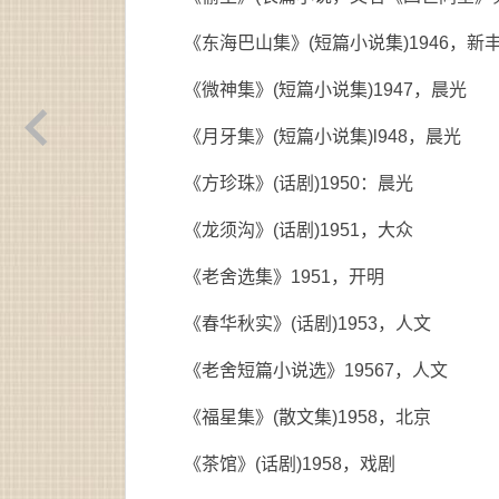
《东海巴山集》(短篇小说集)1946，新
《微神集》(短篇小说集)1947，晨光
《月牙集》(短篇小说集)l948，晨光
《方珍珠》(话剧)1950：晨光
《龙须沟》(话剧)1951，大众
《老舍选集》1951，开明
《春华秋实》(话剧)1953，人文
《老舍短篇小说选》19567，人文
《福星集》(散文集)1958，北京
《茶馆》(话剧)1958，戏剧