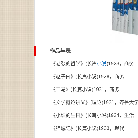
作品年表
《老张的哲学》(长篇
小说
)1928，商务
《赵子曰》(长篇小说)1928，商务
《二马》(长篇小说)1931，商务
《文学概论讲义》(理论)1931，齐鲁大
《小坡的生日》(长篇小说)1934，生活
《猫城记》(长篇小说)1933，现代