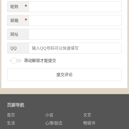
*
昵称
*
邮箱
网址
QQ
滑动解锁才能提交
页脚导航
首页
小说
文艺
生活
心理/励志
畅销书