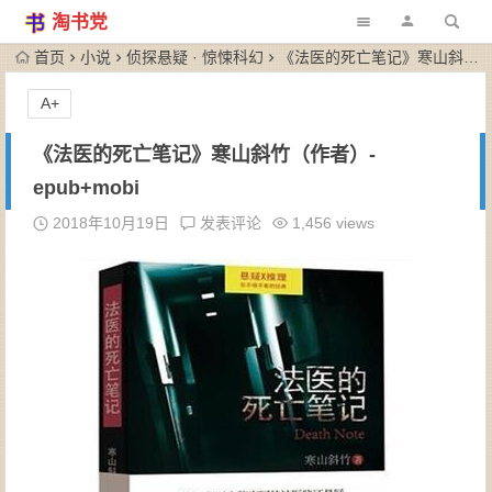
淘书党
首页
小说
侦探悬疑 · 惊悚科幻
《法医的死亡笔记》寒山斜竹（作者）-epub+mobi
A+
《法医的死亡笔记》寒山斜竹（作者）-
epub+mobi
2018年10月19日
发表评论
1,456 views