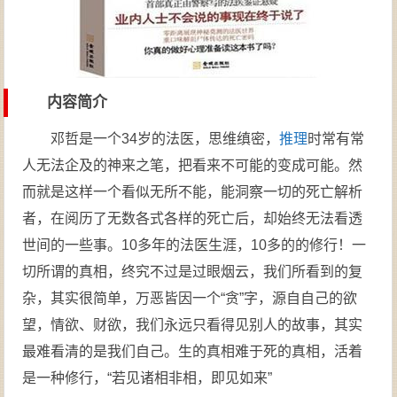
内容简介
邓哲是一个34岁的法医，思维缜密，
推理
时常有常
人无法企及的神来之笔，把看来不可能的变成可能。然
而就是这样一个看似无所不能，能洞察一切的死亡解析
者，在阅历了无数各式各样的死亡后，却始终无法看透
世间的一些事。10多年的法医生涯，10多的的修行！一
切所谓的真相，终究不过是过眼烟云，我们所看到的复
杂，其实很简单，万恶皆因一个“贪”字，源自自己的欲
望，情欲、财欲，我们永远只看得见别人的故事，其实
最难看清的是我们自己。生的真相难于死的真相，活着
是一种修行，“若见诸相非相，即见如来”