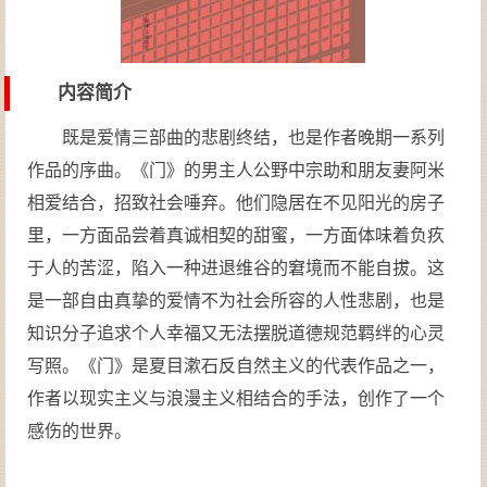
内容简介
既是爱情三部曲的悲剧终结，也是作者晚期一系列
作品的序曲。《门》的男主人公野中宗助和朋友妻阿米
相爱结合，招致社会唾弃。他们隐居在不见阳光的房子
里，一方面品尝着真诚相契的甜蜜，一方面体味着负疚
于人的苦涩，陷入一种进退维谷的窘境而不能自拔。这
是一部自由真挚的爱情不为社会所容的人性悲剧，也是
知识分子追求个人幸福又无法摆脱道德规范羁绊的心灵
写照。《门》是夏目漱石反自然主义的代表作品之一，
作者以现实主义与浪漫主义相结合的手法，创作了一个
感伤的世界。