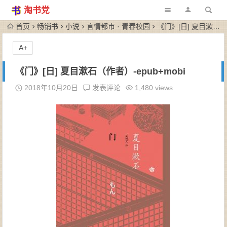
淘书党
首页
畅销书
小说
言情都市 · 青春校园
《门》[日] 夏目漱石（作者）-epub+mobi
A+
《门》[日] 夏目漱石（作者）-epub+mobi
2018年10月20日
发表评论
1,480 views