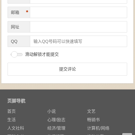
*
邮箱
网址
QQ
滑动解锁才能提交
页脚导航
首页
小说
文艺
生活
心理/励志
畅销书
人文社科
经济/管理
计算机/网络