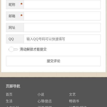
*
昵称
*
邮箱
网址
QQ
滑动解锁才能提交
页脚导航
首页
小说
文艺
生活
心理/励志
畅销书