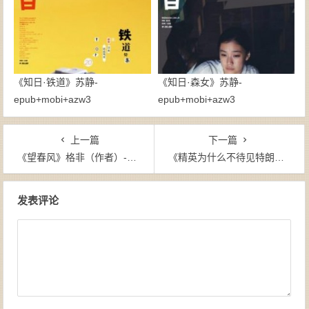
《知日·铁道》苏静-
《知日·森女》苏静-
epub+mobi+azw3
epub+mobi+azw3
上一篇
下一篇
《望春风》格非（作者）-epub+mobi+azw3
《精英为什么不待见特朗普》金融时报（作者）-epub+mobi+azw3
文章导航
发表评论