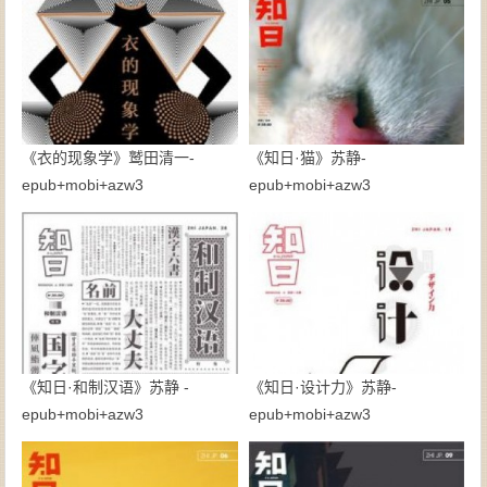
《衣的现象学》鹫田清一-
《知日·猫》苏静-
epub+mobi+azw3
epub+mobi+azw3
《知日·和制汉语》苏静 -
《知日·设计力》苏静-
epub+mobi+azw3
epub+mobi+azw3