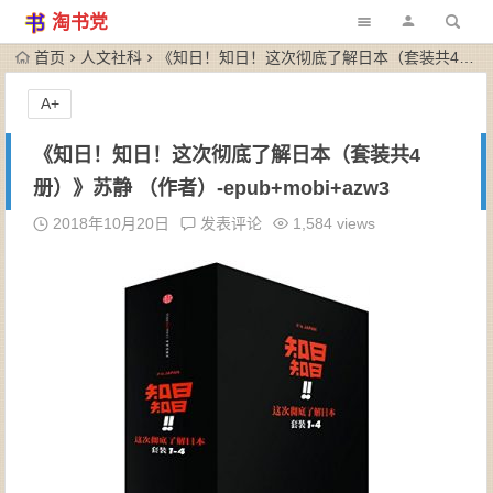
淘书党
首页
人文社科
《知日！知日！这次彻底了解日本（套装共4册）》苏静 （作者）-epub+mobi+azw3
A+
《知日！知日！这次彻底了解日本（套装共4
册）》苏静 （作者）-epub+mobi+azw3
2018年10月20日
发表评论
1,584 views