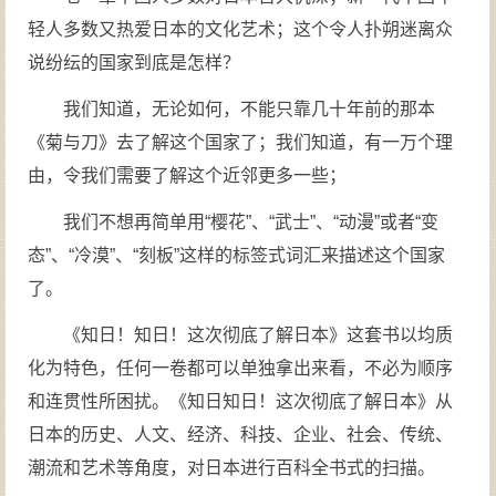
轻人多数又热爱日本的文化艺术；这个令人扑朔迷离众
说纷纭的国家到底是怎样？
我们知道，无论如何，不能只靠几十年前的那本
《菊与刀》去了解这个国家了；我们知道，有一万个理
由，令我们需要了解这个近邻更多一些；
我们不想再简单用“樱花”、“武士”、“动漫”或者“变
态”、“冷漠”、“刻板”这样的标签式词汇来描述这个国家
了。
《知日！知日！这次彻底了解日本》这套书以均质
化为特色，任何一卷都可以单独拿出来看，不必为顺序
和连贯性所困扰。《知日知日！这次彻底了解日本》从
日本的历史、人文、经济、科技、企业、社会、传统、
潮流和艺术等角度，对日本进行百科全书式的扫描。