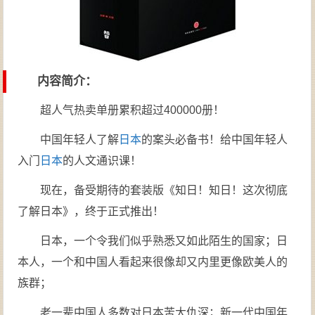
内容简介：
超人气热卖单册累积超过400000册！
中国年轻人了解
日本
的案头必备书！给中国年轻人
入门
日本
的人文通识课！
现在，备受期待的套装版《知日！知日！这次彻底
了解日本》，终于正式推出！
日本，一个令我们似乎熟悉又如此陌生的国家；日
本人，一个和中国人看起来很像却又内里更像欧美人的
族群；
老一辈中国人多数对日本苦大仇深；新一代中国年