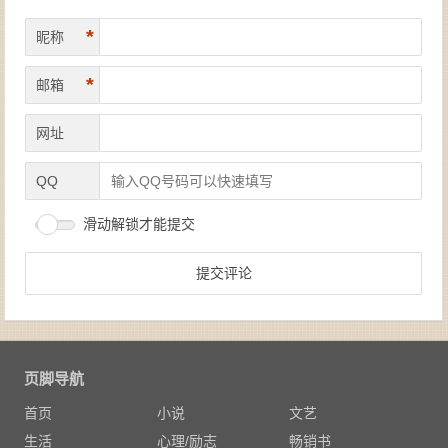
*
昵称
*
邮箱
网址
QQ
滑动解锁才能提交
页脚导航
首页
小说
文艺
生活
心理/励志
畅销书