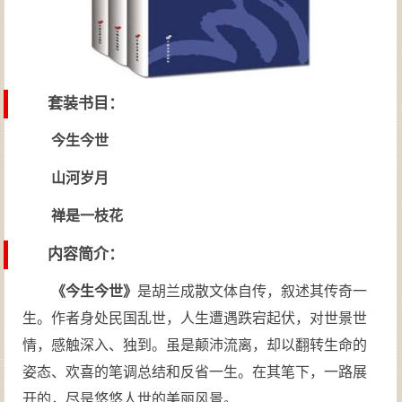
套装书目：
今生今世
山河岁月
禅是一枝花
内容简介：
《今生今世》
是胡兰成散文体自传，叙述其传奇一
生。作者身处民国乱世，人生遭遇跌宕起伏，对世景世
情，感触深入、独到。虽是颠沛流离，却以翻转生命的
姿态、欢喜的笔调总结和反省一生。在其笔下，一路展
开的，尽是悠悠人世的美丽风景。