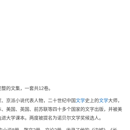
整的文集，一套共12卷。
家、京派小说代表人物，二十世纪中国
文学
史上的
文学
大师，
本、美国、英国、前苏联等四十多个国家的文字出版，并被美
选进大学课本。两度被提名为诺贝尔文学奖候选人。