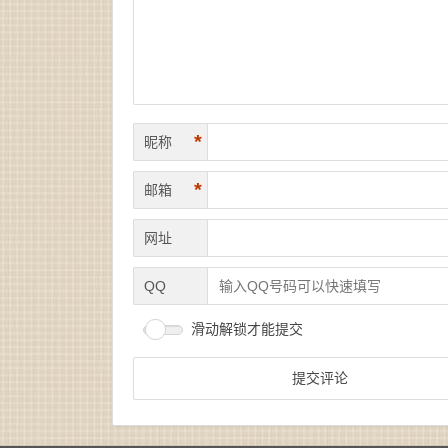
*
昵称
*
邮箱
网址
QQ
滑动解锁才能提交