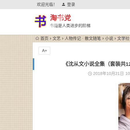
欢迎光临！
登录
淘书党
书籍是人类进步的阶梯
首页
文艺
人物传记 · 散文随笔
小说
文学社
A+
《沈从文小说全集（套装共12册
2018年10月21日
10