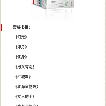
套装书目：
《幻觉》
《浮舟》
《化身》
《男女有别》
《红城堡》
《北海道物语》
《女人的手》