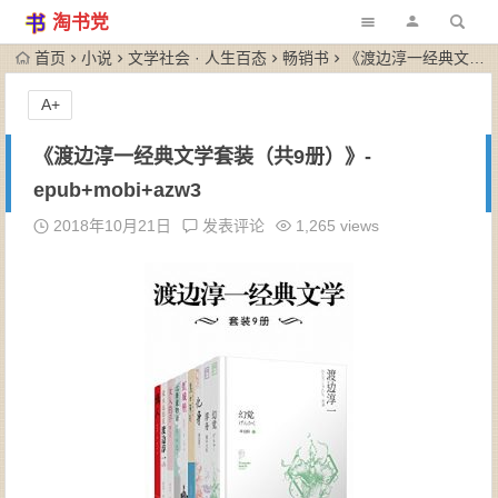
淘书党
首页
小说
文学社会 · 人生百态
畅销书
《渡边淳一经典文学套装（共9册）》-epub+mobi+azw3
A+
《渡边淳一经典文学套装（共9册）》-
epub+mobi+azw3
2018年10月21日
发表评论
1,265 views