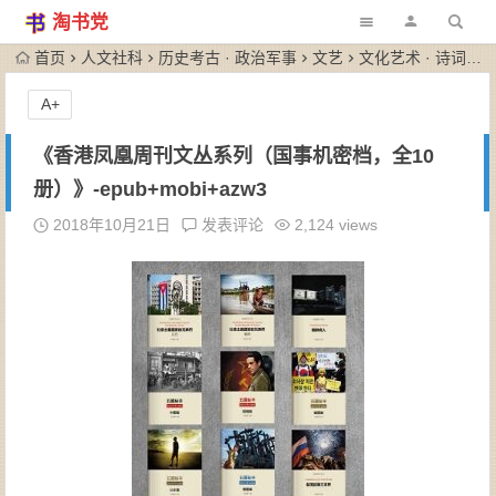
淘书党
首页
人文社科
历史考古 · 政治军事
文艺
文化艺术 · 诗词歌赋
A+
《香港凤凰周刊文丛系列（国事机密档，全10
册）》-epub+mobi+azw3
2018年10月21日
发表评论
2,124 views