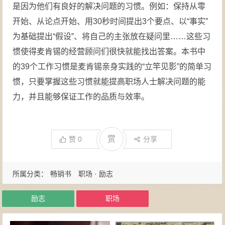
是因为他们有良好的解决问题的习惯。例如：保持从零
开始、从论点开始、用30秒时间提出3个要点、以“事实”
为基础提出“假设”、将自己的主张放在疑问里……这些习
惯使得麦肯锡的经营顾问们很快就能找出答案。本书中
的39个工作习惯是麦肯锡亲身实践的“立竿见影”的简单习
惯，只要掌握这些习惯就能提高职场人士解决问题的能
力，并且能够保证工作的品质与效率。
赏
赞
0
分享
所属分类：
畅销书
职场 · 励志
励志
职场