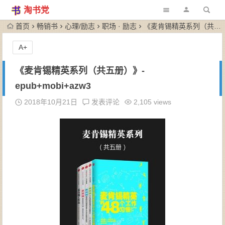
淘书党
首页
畅销书
心理/励志
职场 · 励志
《麦肯锡精英系列（共五册）》-epub+mobi+azw3
A+
《麦肯锡精英系列（共五册）》-
epub+mobi+azw3
2018年10月21日
发表评论
2,105 views