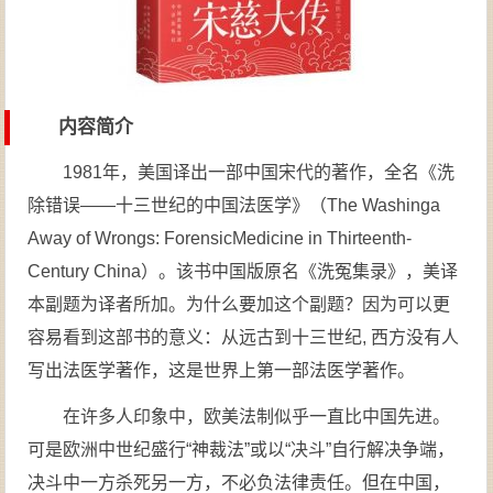
内容简介
1981年，美国译出一部中国宋代的著作，全名《洗
除错误——十三世纪的中国法医学》（The Washinga
Away of Wrongs: ForensicMedicine in Thirteenth-
Century China）。该书中国版原名《洗冤集录》，美译
本副题为译者所加。为什么要加这个副题？因为可以更
容易看到这部书的意义：从远古到十三世纪, 西方没有人
写出法医学著作，这是世界上第一部法医学著作。
在许多人印象中，欧美法制似乎一直比中国先进。
可是欧洲中世纪盛行“神裁法”或以“决斗”自行解决争端，
决斗中一方杀死另一方，不必负法律责任。但在中国，