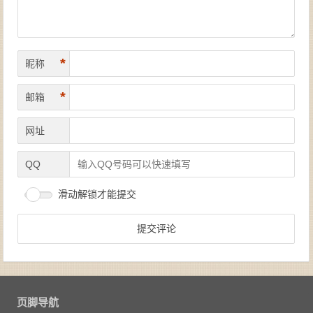
*
昵称
*
邮箱
网址
QQ
滑动解锁才能提交
页脚导航