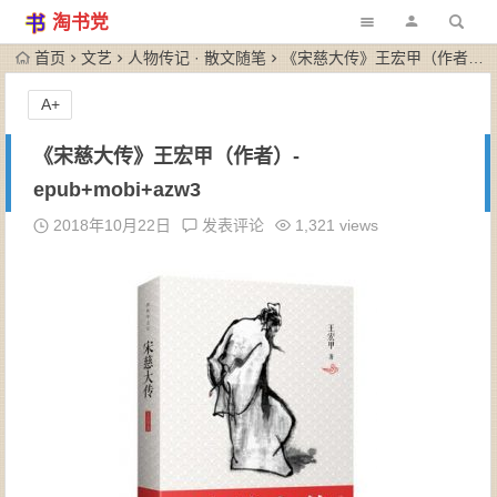
淘书党
首页
文艺
人物传记 · 散文随笔
《宋慈大传》王宏甲（作者）-epub+mobi+azw3
A+
《宋慈大传》王宏甲（作者）-
epub+mobi+azw3
2018年10月22日
发表评论
1,321 views