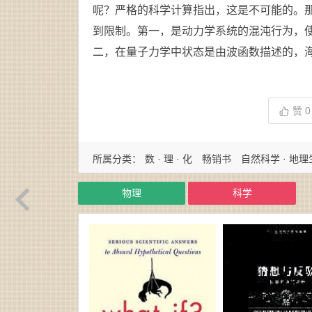
呢？严格的科学计算指出，这是不可能的。
到限制。第一，是动力学系统的混沌行为，
二，在量子力学中状态是由波函数描述的，
赞
0
所属分类：
数 · 理 · 化
畅销书
自然科学 · 地
物理
科学