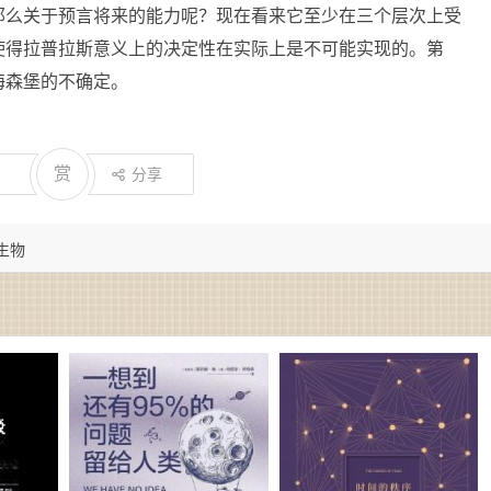
那么关于预言将来的能力呢？现在看来它至少在三个层次上受
使得拉普拉斯意义上的决定性在实际上是不可能实现的。第
海森堡的不确定。
赏
分享
理生物