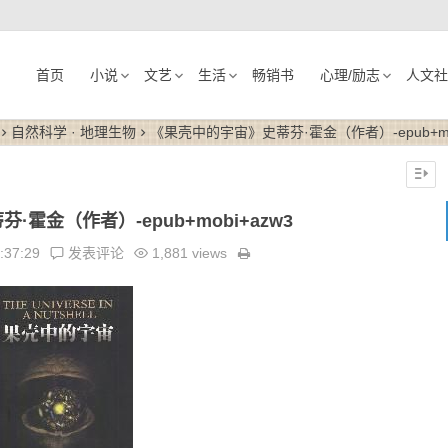
首页
小说
文艺
生活
畅销书
心理/励志
人文社
自然科学 · 地理生物
《果壳中的宇宙》史蒂芬·霍金（作者）-epub+mob
霍金（作者）-epub+mobi+azw3
:37:29
发表评论
1,881 views