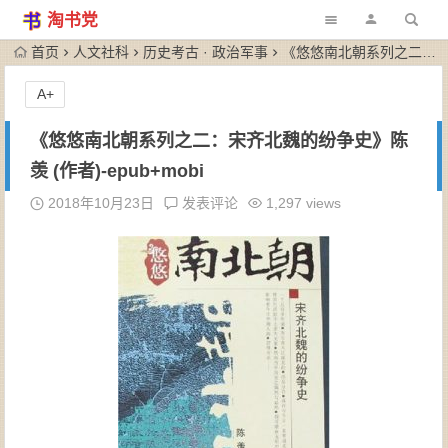
淘书党
首页
人文社科
历史考古 · 政治军事
《悠悠南北朝系列之二：宋齐北魏的纷争史》陈羡 (作者)-epub+mobi
A+
《悠悠南北朝系列之二：宋齐北魏的纷争史》陈
羡 (作者)-epub+mobi
2018年10月23日
发表评论
1,297 views