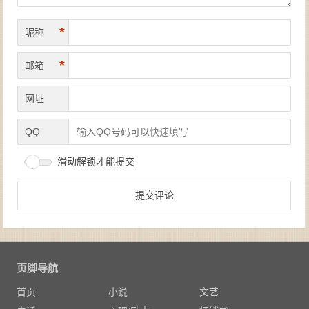
*
昵称
*
邮箱
网址
QQ
滑动解锁才能提交
页脚导航
首页
小说
文艺