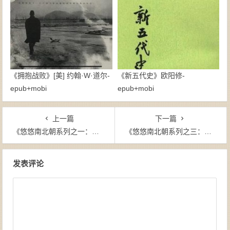
《拥抱战败》[美] 约翰·W·道尔-
《新五代史》欧阳修-
epub+mobi
epub+mobi
上一篇
下一篇
《悠悠南北朝系列之一：纵横十六国》陈羡 (作者)-epub+mobi
《悠悠南北朝系列之三：三国归隋的统一路》陈羡 (作者)-epub+mobi
文章导航
发表评论