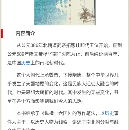
内容简介
从公元386年北魏道武帝拓跋珪即代王位开始，直到
公元589年隋文帝杨坚南征灭陈为止，前后绵延两百年，
是中国
历史
上的南北朝时代。
这个大朝代上承魏晋、下接隋唐，整个中华世界几
乎发生了天翻地覆的变化，这是民族大迁徙大融合的时
代，也是思想大转折的时代。其中发生的某些变化，甚
至在各个方面影响到我们今人的思想。
本书继承了《纵横十六国》的写作笔法，以
历史
事
件为主干，以历史人物为线索，讲述了南北朝分裂与融