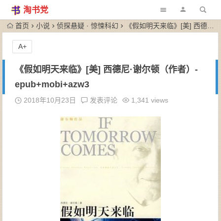
淘书党
首页
小说
侦探悬疑 · 惊悚科幻
《假如明天来临》[美] 西德尼·谢尔顿（作者）-epub+mobi+azw3
A+
《假如明天来临》[美] 西德尼·谢尔顿（作者）-
epub+mobi+azw3
2018年10月23日
发表评论
1,341 views