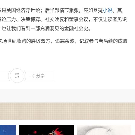
然是美国经济浮世绘；后半部情节紧张，宛如悬疑
小说
。其
舆论压力、决策博弈、社交晚宴和董事会议，不仅让读者见识
，也让我们看到一部充满洞见的金融社会史。
这场世纪收购的胜败双方，追踪余波，记叙参与者后续的成败
赏
分享