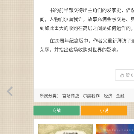
书的前半部交待出主角们的发家史，俨
间，人物们尔虞我诈，故事充满金融交易、
到如此重大的收购在高层之间是如何运作的
在20周年纪念版中，作者又重新拜访了
荣辱，并指出这场收购对世界的影响。
赞
0
所属分类：
官场商战 · 尔虞我诈
经济 · 金融
商战
小说